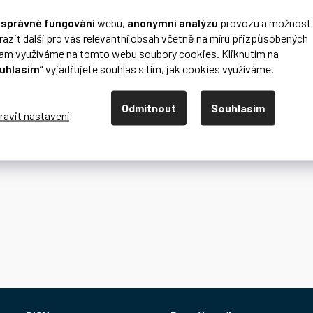
o
správné fungování
webu,
anonymní analýzu
provozu a možnost
razit další pro vás relevantní obsah včetně na míru přizpůsobených
lam využíváme na tomto webu soubory cookies. Kliknutím na
uhlasím“
vyjadřujete souhlas s tím, jak cookies využíváme.
Odmítnout
Souhlasím