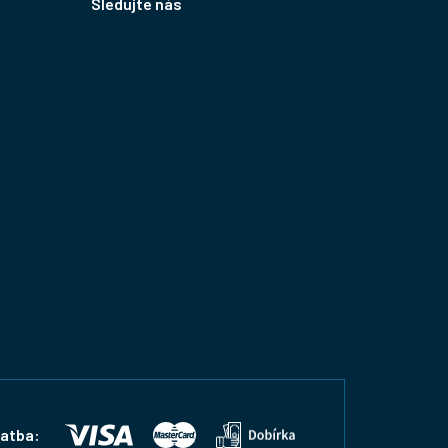
Sledujte nás
latba: