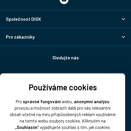
Společnost DISK
Pro zákazníky
Sledujte nás
Doprava:
Používáme cookies
Pro
správné fungování
webu,
anonymní analýzu
provozu a možnost zobrazit další pro vás relevantní
obsah včetně na míru přizpůsobených reklam využíváme
na tomto webu soubory cookies. Kliknutím na
„Souhlasím“
vyjadřujete souhlas s tím, jak cookies
Platba: