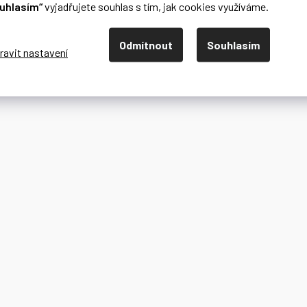
uhlasím“
vyjadřujete souhlas s tím, jak cookies využíváme.
Odmítnout
Souhlasím