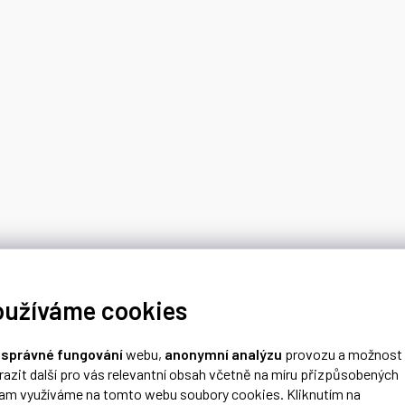
oužíváme cookies
o
správné fungování
webu,
anonymní analýzu
provozu a možnost
razit další pro vás relevantní obsah včetně na míru přizpůsobených
lam využíváme na tomto webu soubory cookies. Kliknutím na