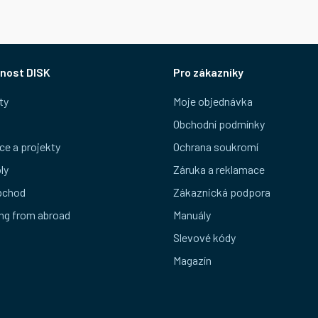
nost DISK
Pro zákazníky
ty
Moje objednávka
Obchodní podmínky
ce a projekty
Ochrana soukromí
ly
Záruka a reklamace
bchod
Zákaznická podpora
ng from abroad
Manuály
Slevové kódy
Magazín