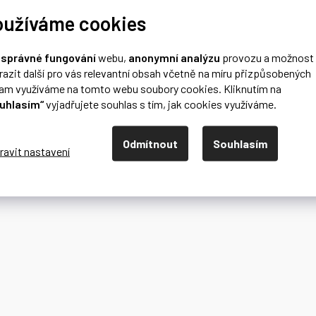
oužíváme cookies
o
správné fungování
webu,
anonymní analýzu
provozu a možnost
razit další pro vás relevantní obsah včetně na míru přizpůsobených
lam využíváme na tomto webu soubory cookies. Kliknutím na
uhlasím“
vyjadřujete souhlas s tím, jak cookies využíváme.
Odmítnout
Souhlasím