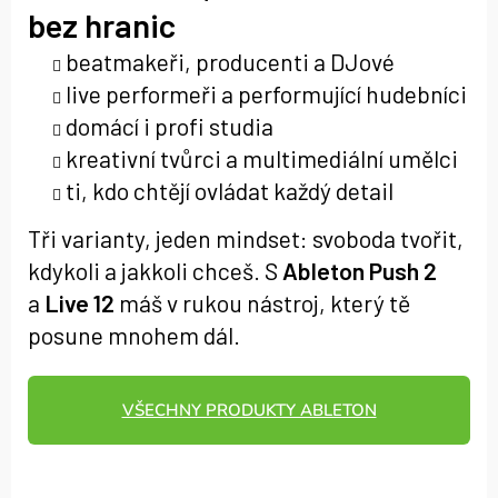
bez hranic
beatmakeři, producenti a DJové
live performeři a performující hudebníci
domácí i profi studia
kreativní tvůrci a multimediální umělci
ti, kdo chtějí ovládat každý detail
Tři varianty, jeden mindset: svoboda tvořit,
kdykoli a jakkoli chceš. S
Ableton Push 2
a
Live 12
máš v rukou nástroj, který tě
posune mnohem dál.
VŠECHNY PRODUKTY ABLETON