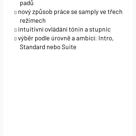
padů
nový způsob práce se samply ve třech
režimech
intuitivní ovládání tónin a stupnic
výběr podle úrovně a ambicí: Intro,
Standard nebo Suite