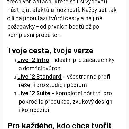
třech variantách, které se liší výbavou
nástrojů, efektů a možností. Každý set tak
cílí na jinou fázi tvůrčí cesty a na jiné
požadavky – od prvních beatů až po
komplexní produkci.
Tvoje cesta, tvoje verze
Live 12 Intro
– ideální pro začátečníky
a domácí tvůrce
Live 12 Standard
– všestranné profi
řešení pro studio i pódium
Live 12 Suite
– kompletní nástroj pro
pokročilé produkce, zvukový design
i kompozici
Pro každého, kdo chce tvořit