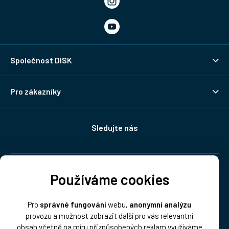
Společnost DISK
Pro zákazníky
Sledujte nás
Doprava:
Používáme cookies
Pro
správné fungování
webu,
anonymní analýzu
provozu a možnost zobrazit další pro vás relevantní
obsah včetně na míru přizpůsobených reklam využíváme