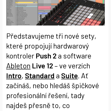
Představujeme tři nové sety,
které propojují hardwarový
kontroler
Push 2
a software
Ableton
Live 12
– ve verzích
Intro
,
Standard
a
Suite
. Ať
začínáš, nebo hledáš špičkové
profesionální řešení, tady
najdeš přesně to, co