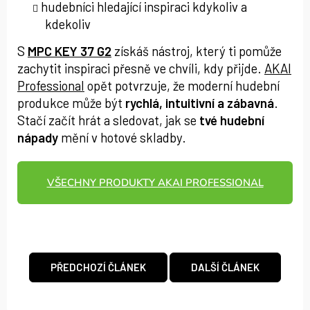
hudebníci hledající inspiraci kdykoliv a
kdekoliv
S
MPC KEY 37 G2
získáš nástroj, který ti pomůže
zachytit inspiraci přesně ve chvíli, kdy přijde.
AKAI
Professional
opět potvrzuje, že moderní hudební
produkce může být
rychlá, intuitivní a zábavná
.
Stačí začít hrát a sledovat, jak se
tvé hudební
nápady
mění v hotové skladby.
VŠECHNY PRODUKTY AKAI PROFESSIONAL
PŘEDCHOZÍ ČLÁNEK
DALŠÍ ČLÁNEK