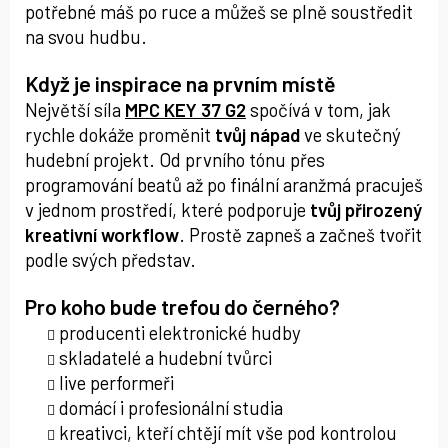
potřebné máš po ruce a můžeš se plně soustředit
na svou hudbu.
Když je inspirace na prvním místě
Největší síla
MPC KEY 37 G2
spočívá v tom, jak
rychle dokáže proměnit
tvůj nápad
ve skutečný
hudební projekt. Od prvního tónu přes
programování beatů až po finální aranžmá pracuješ
v jednom prostředí, které podporuje
tvůj přirozený
kreativní workflow
. Prostě zapneš a začneš tvořit
podle svých představ.
Pro koho bude trefou do černého?
producenti elektronické hudby
skladatelé a hudební tvůrci
live performeři
domácí i profesionální studia
kreativci, kteří chtějí mít vše pod kontrolou