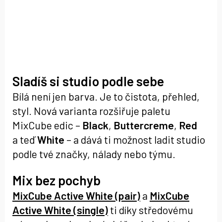
Sladíš si studio podle sebe
Bílá není jen barva. Je to čistota, přehled,
styl. Nová varianta rozšiřuje paletu
MixCube edic –
Black
,
Buttercreme
,
Red
a teď
White
– a dává ti možnost ladit studio
podle tvé značky, nálady nebo týmu.
Mix bez pochyb
MixCube Active White (pair)
a
MixCube
Active White (single)
ti díky středovému