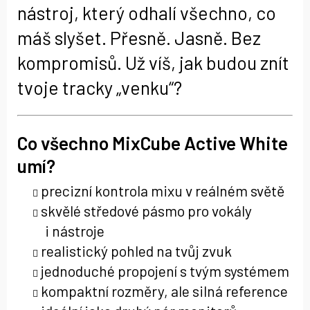
nástroj, který odhalí všechno, co
máš slyšet. Přesně. Jasně. Bez
kompromisů. Už víš, jak budou znít
tvoje tracky „venku“?
Co všechno MixCube Active White
umí?
precizní kontrola mixu v reálném světě
skvělé středové pásmo pro vokály
i nástroje
realistický pohled na tvůj zvuk
jednoduché propojení s tvým systémem
kompaktní rozměry, ale silná reference