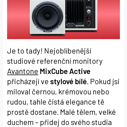
Je to tady! Nejoblíbenější
studiové referenční monitory
Avantone
MixCube Active
přicházejí ve
stylové bílé
. Pokud jsi
miloval černou, krémovou nebo
rudou, tahle čistá elegance tě
prostě dostane. Malé tělem, velké
duchem – přidej do svého studia