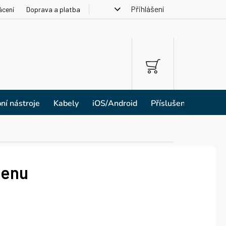
Přihlášení
ácení
Doprava a platba
NÁKUPNÍ
KOŠÍK
ní nástroje
Kabely
iOS/Android
Příslušenství
cenu