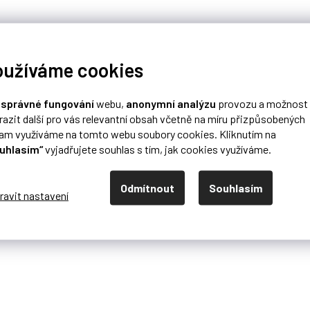
oužíváme cookies
o
správné fungování
webu,
anonymní analýzu
provozu a možnost
razit další pro vás relevantní obsah včetně na míru přizpůsobených
lam využíváme na tomto webu soubory cookies. Kliknutím na
uhlasím“
vyjadřujete souhlas s tím, jak cookies využíváme.
Odmítnout
Souhlasím