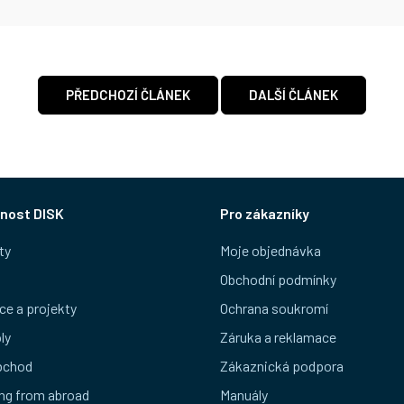
PŘEDCHOZÍ ČLÁNEK
DALŠÍ ČLÁNEK
nost DISK
Pro zákazníky
ty
Moje objednávka
Obchodní podmínky
ce a projekty
Ochrana soukromí
ly
Záruka a reklamace
bchod
Zákaznická podpora
ng from abroad
Manuály