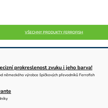
VŠECHNY PRODUKTY FERROFISH
cizní prokreslenost zvuku i jeho barva!
od německého výrobce špičkových převodníků Ferrofish
ante
dníky