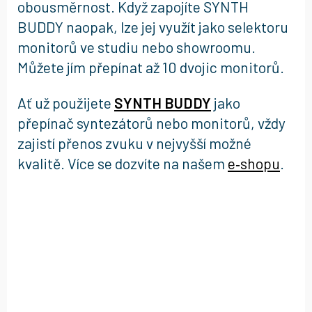
obousměrnost. Když zapojíte SYNTH
BUDDY naopak, lze jej využít jako selektoru
monitorů ve studiu nebo showroomu.
Můžete jím přepínat až 10 dvojic monitorů.
Ať už použijete
SYNTH BUDDY
jako
přepínač syntezátorů nebo monitorů, vždy
zajistí přenos zvuku v nejvyšší možné
kvalitě. Více se dozvíte na našem
e‑shopu
.