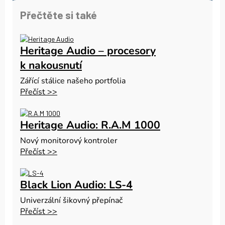
Přečtěte si také
Heritage Audio – procesory
k nakousnutí
Zářící stálice našeho portfolia
Přečíst >>
Heritage Audio: R.A.M 1000
Nový monitorový kontroler
Přečíst >>
Black Lion Audio: LS‑4
Univerzální šikovný přepínač
Přečíst >>