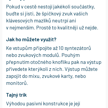
Pokud v cestě nestojí jakékoli součástky,
buďte si jisti, že špičkový zvuk vašich
klávesových mazlíků neutrpí ani
v nejmenším. Prostě to kvalitněji už nejde.
Jak ho můžete využít?
Ke vstupům připojíte až 10 syntezátorů
nebo zvukových modulů. Pouhým
přepnutím otočného knoflíku pak na výstup
přivedete kterýkoli z nich. Výstup můžete
zapojit do mixu, zvukové karty, nebo
monitorů.
Tajný trik
Výhodou pasivní konstrukce je její