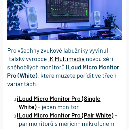
Pro všechny zvukové labužníky vyvinul
italský výrobce
IK Multimedia
novou sérii
sněhobílých monitorů
iLoud Micro Monitor
Pro (White)
, které můžete pořídit ve třech
variantách.
iLoud Micro Monitor Pro (Single
White)
– jeden monitor
iLoud Micro Monitor Pro (Pair White)
–
pár monitorů s měřicím mikrofonem