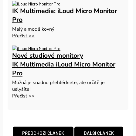
IK Multimedia: iLoud Micro Monitor
Pro
Malý a moc šikovný
Přečíst >>
Nové studiové monitory
IK Multimedia iLoud Micro Monitor
Pro
Možná je snadno přehlédnete, ale určitě je
uslyšíte!
Přečíst >>
PŘEDCHOZÍ ČLÁNEK
DALŠÍ ČLÁNEK