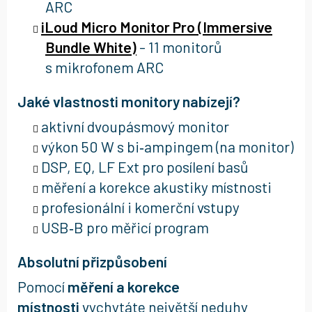
ARC
iLoud Micro Monitor Pro (Immersive
Bundle White)
- 11 monitorů
s mikrofonem ARC
Jaké vlastnosti monitory nabízejí?
aktivní dvoupásmový monitor
výkon 50 W s bi‑ampingem (na monitor)
DSP, EQ, LF Ext pro posílení basů
měření a korekce akustiky místnosti
profesionální i komerční vstupy
USB‑B pro měřicí program
Absolutní přizpůsobení
Pomocí
měření a korekce
místnosti
vychytáte největší neduhy