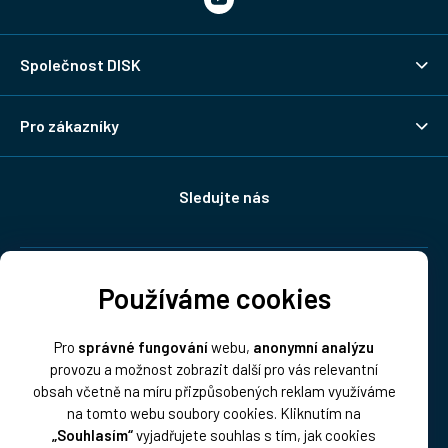
Společnost DISK
Pro zákazníky
Sledujte nás
Doprava:
Používáme cookies
Pro
správné fungování
webu,
anonymní analýzu
provozu a možnost zobrazit další pro vás relevantní
obsah včetně na míru přizpůsobených reklam využíváme
na tomto webu soubory cookies. Kliknutím na
„Souhlasím“
vyjadřujete souhlas s tím, jak cookies
Platba: