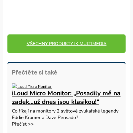
VŠECHNY PRODUKTY IK MULTIMEDIA
Přečtěte si také
iLoud Micro Monitor: „Posadily mě na
zadek...už dnes jsou klasikou!“
Co říkají na monitory 2 světové zvukařské legendy
Eddie Kramer a Dave Pensado?
Přečíst >>