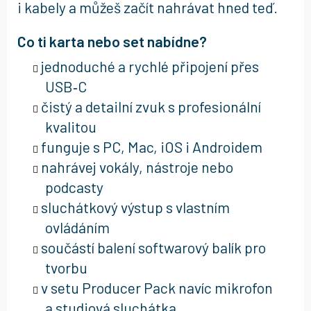
i kabely a můžeš začít nahrávat hned teď.
Co ti karta nebo set nabídne?
jednoduché a rychlé připojení přes
USB‑C
čistý a detailní zvuk s profesionální
kvalitou
funguje s PC, Mac, iOS i Androidem
nahrávej vokály, nástroje nebo
podcasty
sluchátkový výstup s vlastním
ovládáním
součástí balení softwarový balík pro
tvorbu
v setu Producer Pack navíc mikrofon
a studiová sluchátka