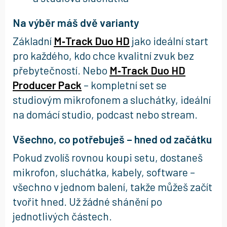
Na výběr máš dvě varianty
Základní
M‑Track Duo HD
jako ideální start
pro každého, kdo chce kvalitní zvuk bez
přebytečností. Nebo
M‑Track Duo HD
Producer Pack
– kompletní set se
studiovým mikrofonem a sluchátky, ideální
na domácí studio, podcast nebo stream.
Všechno, co potřebuješ – hned od začátku
Pokud zvolíš rovnou koupi setu, dostaneš
mikrofon, sluchátka, kabely, software –
všechno v jednom balení, takže můžeš začít
tvořit hned. Už žádné shánění po
jednotlivých částech.