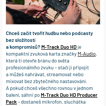
Chceš začít tvořit hudbu nebo podcasty
bez složitostí
a kompromisů?
M‑Track Duo HD
je
kompaktní zvuková karta značky
M‑Audio
,
která ti otevře bránu do světa
profesionálního zvuku – stačí ji připojit
a můžeš nahrávat, streamovat nebo
mixovat bez zbytečného nastavování.
A pokud chceš všechno rovnou v jednom
balení, sáhni po
M‑Track Duo HD Producer
Pack
– dostaneš mikrofon, sluchátka