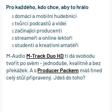
Pro každého, kdo chce, aby to hrálo
domácí a mobilní hudebníci
tvůrci podcastů a videí
začínající producenti
streameři a online lektoři
studenti a kreativní amatéři
M‑Audio
M‑Track Duo HD
ti dá svobodu
tvořit po svém – jednoduše, kvalitně a bez
překážek. A s
Producer Packem
máš hned
celý stůl připravený. Jdeš do toho?