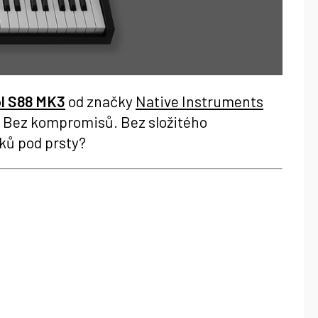
l S88 MK3
od značky
Native Instruments
e. Bez kompromisů. Bez složitého
uků pod prsty?