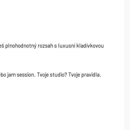
š plnohodnotný rozsah s luxusní kladívkovou
bo jam session. Tvoje studio? Tvoje pravidla.