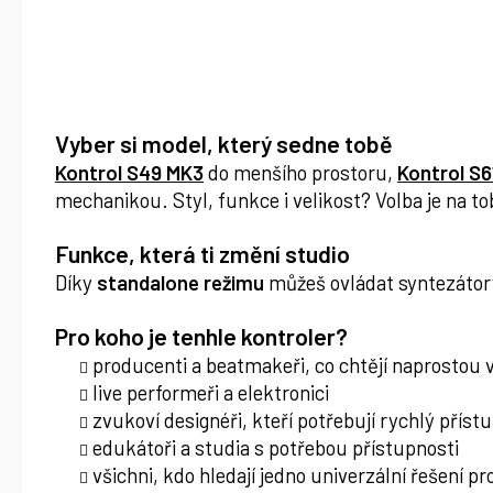
Vyber si model, který sedne tobě
Kontrol S49 MK3
do menšího prostoru,
Kontrol S6
mechanikou. Styl, funkce i velikost? Volba je na to
Funkce, která ti změní studio
Díky
standalone režimu
můžeš ovládat syntezátory 
Pro koho je tenhle kontroler?
producenti a beatmakeři, co chtějí naprostou 
live performeři a elektronici
zvukoví designéři, kteří potřebují rychlý přís
edukátoři a studia s potřebou přístupnosti
všichni, kdo hledají jedno univerzální řešení pr