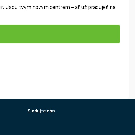
tur. Jsou tvým novým centrem – ať už pracuješ na
Sledujte nás