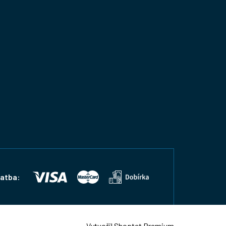
latba:
Vytvořil Shoptet Premium