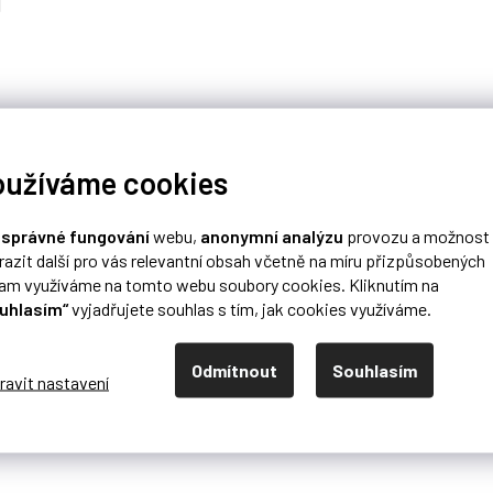
d
oužíváme cookies
o
správné fungování
webu,
anonymní analýzu
provozu a možnost
razit další pro vás relevantní obsah včetně na míru přizpůsobených
lam využíváme na tomto webu soubory cookies. Kliknutím na
uhlasím“
vyjadřujete souhlas s tím, jak cookies využíváme.
Odmítnout
Souhlasím