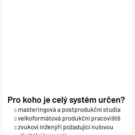
Pro koho je celý systém určen?
masteringová a postprodukční studia
velkoformátová produkční pracoviště
zvukoví inženýři požadující nulovou