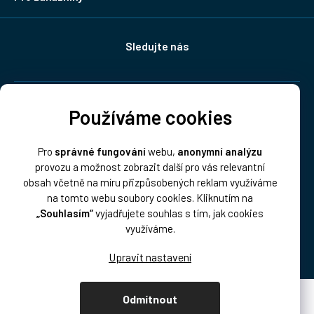
Sledujte nás
Doprava:
Používáme cookies
Pro
správné fungování
webu,
anonymní analýzu
provozu a možnost zobrazit další pro vás relevantní
obsah včetně na míru přizpůsobených reklam využíváme
na tomto webu soubory cookies. Kliknutím na
„Souhlasím“
vyjadřujete souhlas s tím, jak cookies
Platba:
využíváme.
Odmítnout
Vytvořil Shoptet Premium