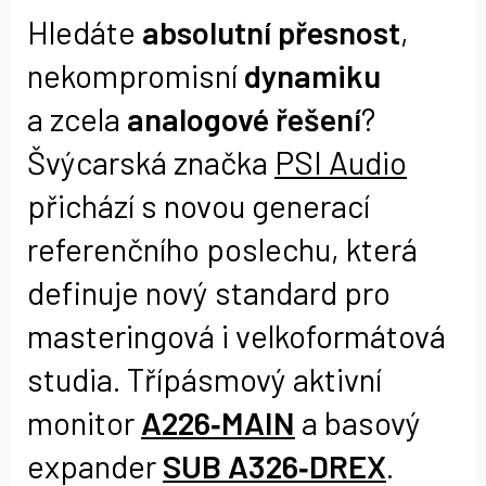
Hledáte
absolutní přesnost
,
nekompromisní
dynamiku
a zcela
analogové řešení
?
Švýcarská značka
PSI Audio
přichází s novou generací
referenčního poslechu, která
definuje nový standard pro
masteringová i velkoformátová
studia. Třípásmový aktivní
monitor
A226‑MAIN
a basový
expander
SUB A326‑DREX
.