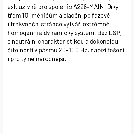
exkluzivně pro spojení s A226‑MAIN. Díky
třem 10" měničům a sladění po fázové
i frekvenční stránce vytváří extrémně
homogenní a dynamický systém. Bez DSP,
s neutrální charakteristikou a dokonalou
čitelností v pásmu 20–100 Hz, nabízí řešení
i pro ty nejnáročnější.