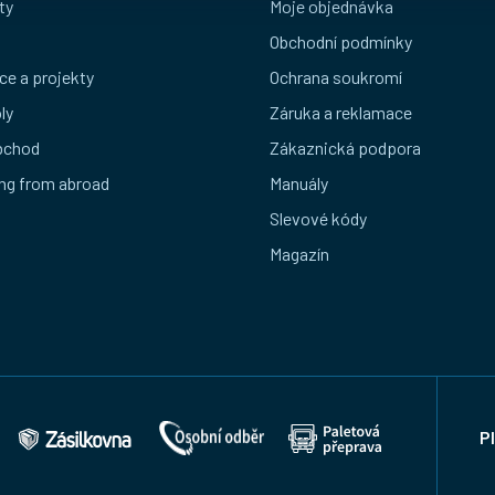
ty
Moje objednávka
Obchodní podmínky
ce a projekty
Ochrana soukromí
ly
Záruka a reklamace
bchod
Zákaznická podpora
ng from abroad
Manuály
Slevové kódy
Magazín
P