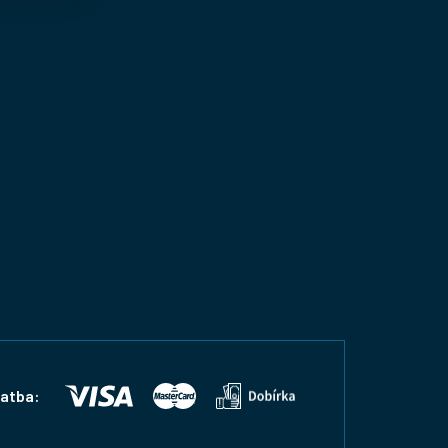
latba: