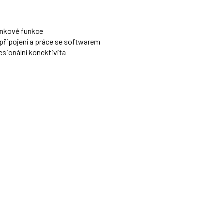
inkové funkce
 připojení a práce se softwarem
esionální konektivita