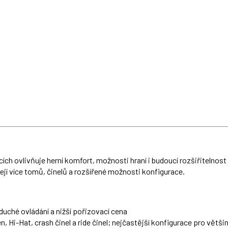
ích ovlivňuje herní komfort, možnosti hraní i budoucí rozšiřitelnos
ejí více tomů, činelů a rozšířené možnosti konfigurace.
ché ovládání a nižší pořizovací cena
n, Hi-Hat, crash činel a ride činel; nejčastější konfigurace pro větši