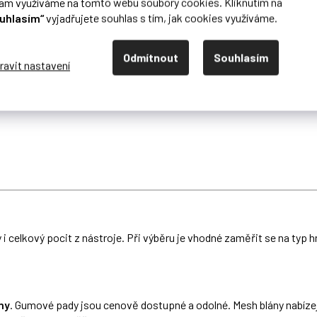
lam využíváme na tomto webu soubory cookies. Kliknutím na
uhlasím“
vyjadřujete souhlas s tím, jak cookies využíváme.
Odmítnout
Souhlasím
y i celkový pocit z nástroje. Při výběru je vhodné zaměřit se na typ 
ny
. Gumové pady jsou cenově dostupné a odolné. Mesh blány nabízejí