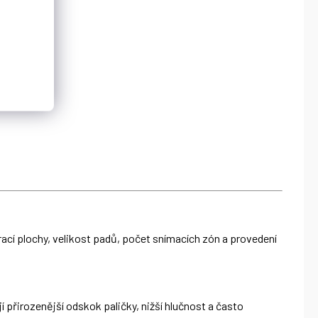
hrací plochy, velikost padů, počet snímacích zón a provedení
 přirozenější odskok paličky, nižší hlučnost a často