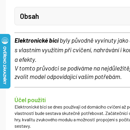
Obsah
Elektronické bicí
byly původně vyvinuty jako
s vlastním využitím při cvičení, nahrávání i
a efekty.
V tomto průvodci se podíváme na nejdůležitěj
zvolit model odpovídající vašim potřebám.
Účel použití
Elektronické bicí se dnes používají od domácího cvičení až p
vlastnosti bude sestava skutečně potřebovat. Začátečníci o
hry, kvalitu zvukového modulu a možnosti propojení s počítač
sestavy.