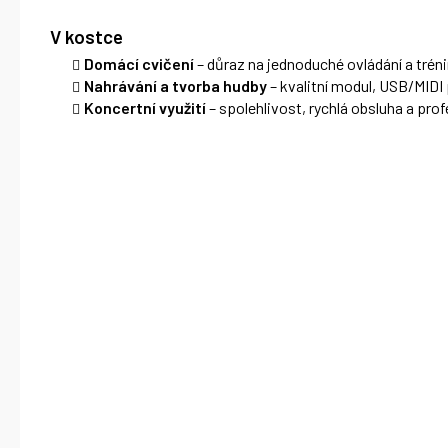
V kostce
Domácí cvičení
– důraz na jednoduché ovládání a trén
Nahrávání a tvorba hudby
– kvalitní modul, USB/MIDI
Koncertní využití
– spolehlivost, rychlá obsluha a prof