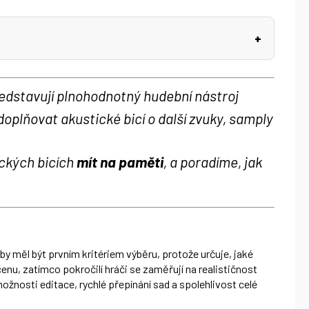
edstavují plnohodnotný hudební nástroj
oplňovat akustické bicí o další zvuky, samply
ických bicích
mít na paměti
, a poradíme, jak
by měl být prvním kritériem výběru, protože určuje, jaké
nu, zatímco pokročilí hráči se zaměřují na realističnost
ožnosti editace, rychlé přepínání sad a spolehlivost celé