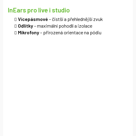
InEars pro live i studio
Vícepásmové
– čistší a přehlednější zvuk
Odlitky
– maximální pohodlí a izolace
Mikrofony
– přirozená orientace na pódiu