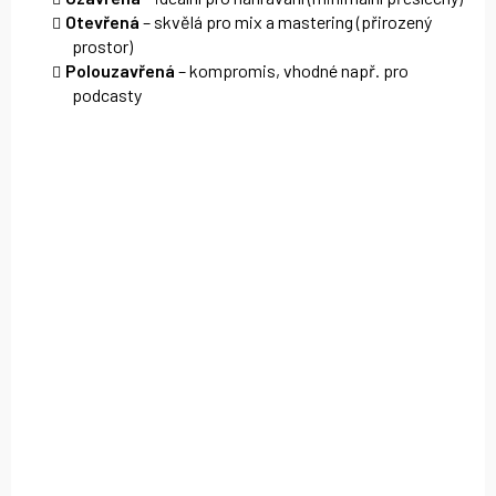
Otevřená
– skvělá pro mix a mastering (přirozený
prostor)
Polouzavřená
– kompromis, vhodné např. pro
podcasty