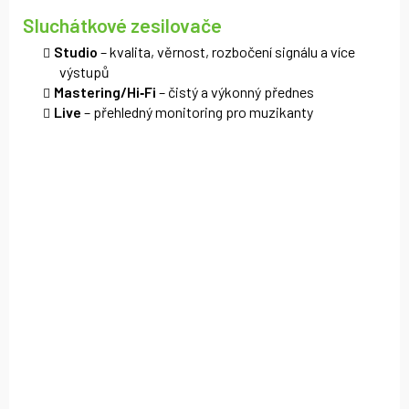
Sluchátkové zesilovače
Studio
– kvalita, věrnost, rozbočení signálu a více
výstupů
Mastering/Hi‑Fi
– čistý a výkonný přednes
Live
– přehledný monitoring pro muzikanty