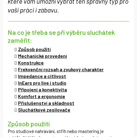
které vám umožní vybrat ten správný typ pro
vaši práci i zábavu.
Na co je třeba se při výběru sluchátek
zaměřit:
Způsob použití
Mechanické provedení
Konstrukce
Frekvenční rozsah a zvukový charakter
Impedance a citlivost
InEars pro live i studio
Připojení a konektivita
Komfort a ergonomie
Příslušenství a skladnost
Sluchátkové zesilovače
Způsob použití
Pro studiové nahrávání, střih nebo mastering je