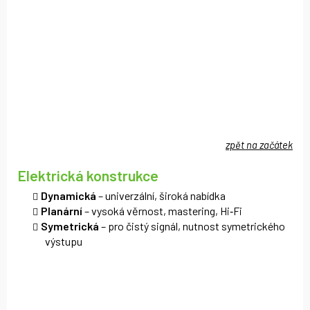
zpět na začátek
Elektrická konstrukce
Dynamická
– univerzální, široká nabídka
Planární
– vysoká věrnost, mastering, Hi‑Fi
Symetrická
– pro čistý signál, nutnost symetrického
výstupu