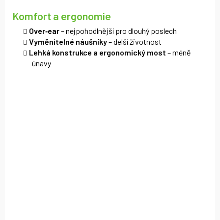
Komfort a ergonomie
Over‑ear
– nejpohodlnější pro dlouhý poslech
Vyměnitelné náušníky
– delší životnost
Lehká konstrukce a ergonomický most
– méně
únavy