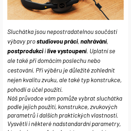
Sluchátka jsou nepostradatelnou součástí
výbavy pro
studiovou práci
,
nahrávání
,
postprodukci
i
live vystoupení
. Uplatní se
ale také při domácím poslechu nebo
cestování. Při výběru je důležité zohlednit
nejen kvalitu zvuku, ale také typ konstrukce,
pohodlí a účel použití.
Náš průvodce vám pomůže vybrat sluchátka
podle jejich použití, konstrukce, zvukových
parametrů i dalších praktických vlastností.
Vysvětlí i některé nadstandardní parametry,