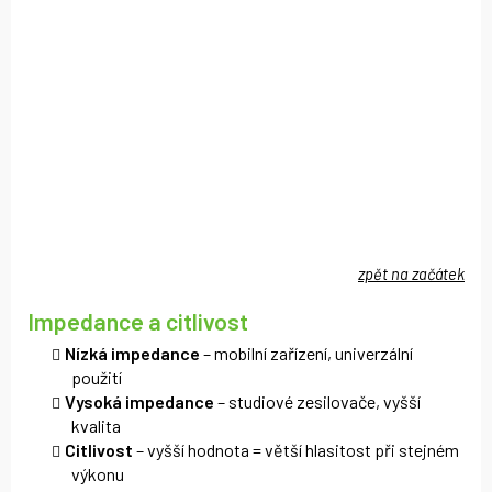
zpět na začátek
Impedance a citlivost
Nízká impedance
– mobilní zařízení, univerzální
použití
Vysoká impedance
– studiové zesilovače, vyšší
kvalita
Citlivost
– vyšší hodnota = větší hlasitost při stejném
výkonu