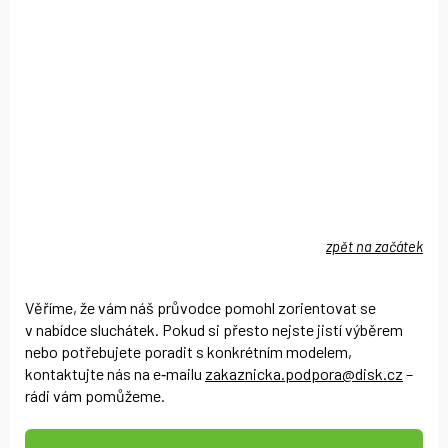
zpět na začátek
Věříme, že vám náš průvodce pomohl zorientovat se
v nabídce sluchátek. Pokud si přesto nejste jistí výběrem
nebo potřebujete poradit s konkrétním modelem,
kontaktujte nás na e‑mailu
zakaznicka.podpora@disk.cz
–
rádi vám pomůžeme.