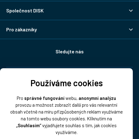
Společnost DISK
Pro zákazníky
Sledujte nás
Doprava:
Používáme cookies
Pro
správné fungování
webu,
anonymní analýzu
provozu a možnost zobrazit další pro vás relevantní
obsah včetně na míru přizpůsobených reklam využíváme
na tomto webu soubory cookies. Kliknutím na
„Souhlasím“
vyjadřujete souhlas s tím, jak cookies
Platba:
využíváme.