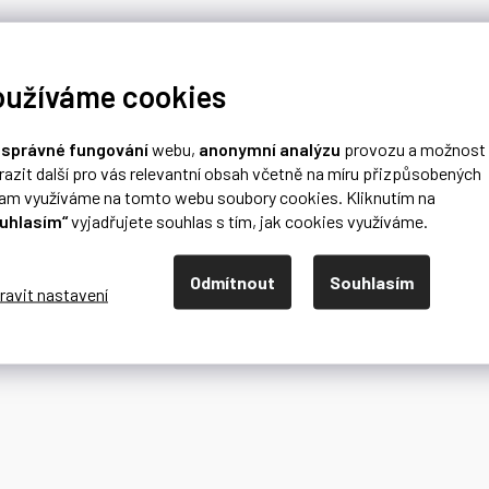
oužíváme cookies
o
správné fungování
webu,
anonymní analýzu
provozu a možnost
razit další pro vás relevantní obsah včetně na míru přizpůsobených
lam využíváme na tomto webu soubory cookies. Kliknutím na
uhlasím“
vyjadřujete souhlas s tím, jak cookies využíváme.
Odmítnout
Souhlasím