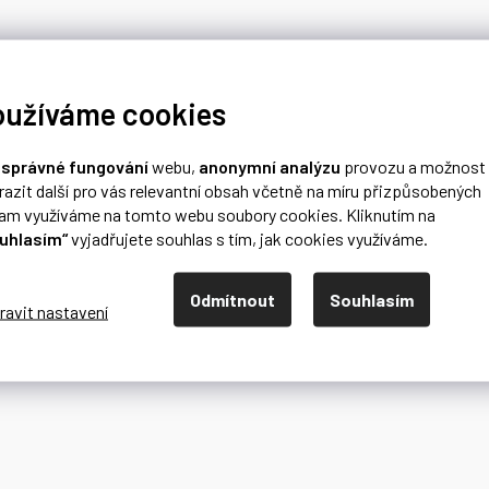
oužíváme cookies
o
správné fungování
webu,
anonymní analýzu
provozu a možnost
razit další pro vás relevantní obsah včetně na míru přizpůsobených
lam využíváme na tomto webu soubory cookies. Kliknutím na
uhlasím“
vyjadřujete souhlas s tím, jak cookies využíváme.
Odmítnout
Souhlasím