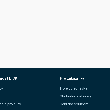
nost DISK
Pro zákazníky
ty
Moje objednávka
Obchodní podmínky
ce a projekty
Ochrana soukromí