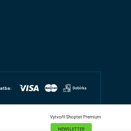
latba:
Vytvořil Shoptet Premium
NEWSLETTER