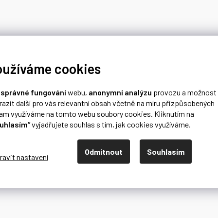
oužíváme cookies
o
správné fungování
webu,
anonymní analýzu
provozu a možnost
razit další pro vás relevantní obsah včetně na míru přizpůsobených
lam využíváme na tomto webu soubory cookies. Kliknutím na
uhlasím“
vyjadřujete souhlas s tím, jak cookies využíváme.
Odmítnout
Souhlasím