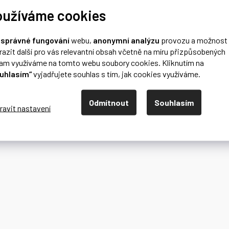
oužíváme cookies
o
správné fungování
webu,
anonymní analýzu
provozu a možnost
razit další pro vás relevantní obsah včetně na míru přizpůsobených
lam využíváme na tomto webu soubory cookies. Kliknutím na
uhlasím“
vyjadřujete souhlas s tím, jak cookies využíváme.
Odmítnout
Souhlasím