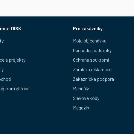
nost DISK
Pro zákazníky
ty
Moje objednávka
Obchodní podmínky
ce a projekty
Ochrana soukromí
ly
Záruka a reklamace
bchod
Zákaznická podpora
ng from abroad
Manuály
Slevové kódy
Magazín