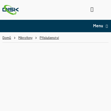
Přejít
na
Hledat
NÁ
obsah
KO
Domů
Mikrofony
Příslušenství