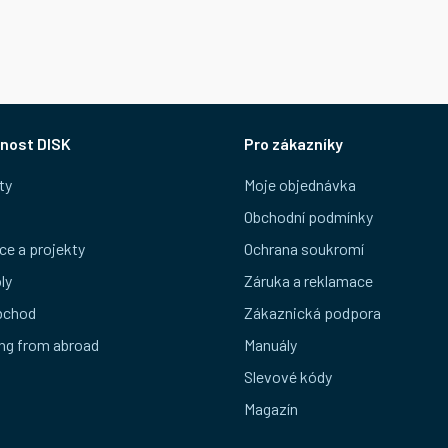
nost DISK
Pro zákazníky
ty
Moje objednávka
Obchodní podmínky
ce a projekty
Ochrana soukromí
ly
Záruka a reklamace
bchod
Zákaznická podpora
ng from abroad
Manuály
Slevové kódy
Magazín