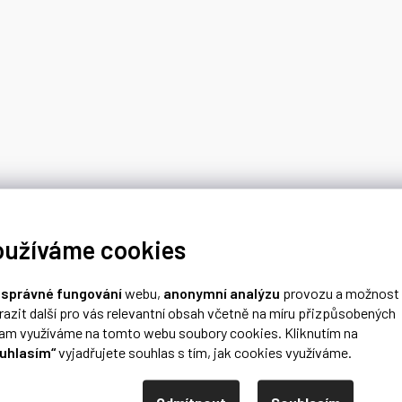
oužíváme cookies
o
správné fungování
webu,
anonymní analýzu
provozu a možnost
razit další pro vás relevantní obsah včetně na míru přizpůsobených
lam využíváme na tomto webu soubory cookies. Kliknutím na
uhlasím“
vyjadřujete souhlas s tím, jak cookies využíváme.