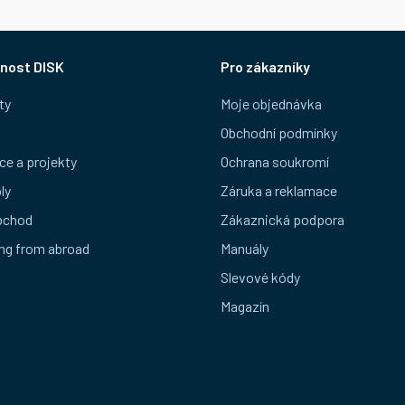
nost DISK
Pro zákazníky
ty
Moje objednávka
Obchodní podmínky
ce a projekty
Ochrana soukromí
ly
Záruka a reklamace
bchod
Zákaznická podpora
ng from abroad
Manuály
Slevové kódy
Magazín