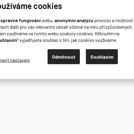
oužíváme cookies
o
správné fungování
webu,
anonymní analýzu
provozu a možnost
razit další pro vás relevantní obsah včetně na míru přizpůsobených
lam využíváme na tomto webu soubory cookies. Kliknutím na
uhlasím“
vyjadřujete souhlas s tím, jak cookies využíváme.
Odmítnout
Souhlasím