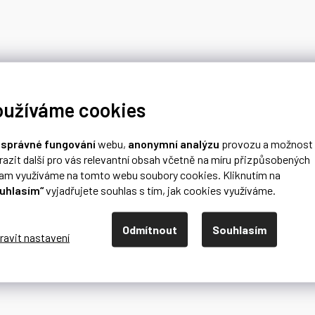
oužíváme cookies
o
správné fungování
webu,
anonymní analýzu
provozu a možnost
razit další pro vás relevantní obsah včetně na míru přizpůsobených
lam využíváme na tomto webu soubory cookies. Kliknutím na
uhlasím“
vyjadřujete souhlas s tím, jak cookies využíváme.
Odmítnout
Souhlasím