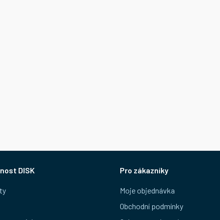
nost DISK
Pro zákazníky
ty
Moje objednávka
Obchodní podmínky