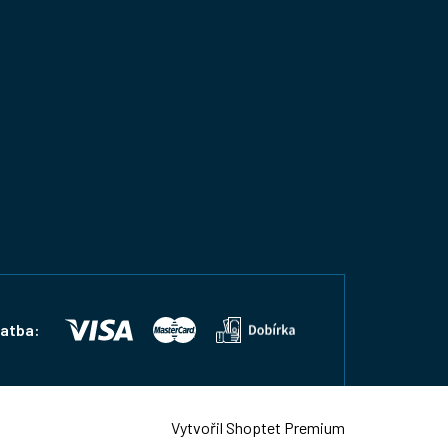
latba:
Vytvořil Shoptet Premium