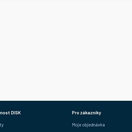
nost DISK
Pro zákazníky
ty
Moje objednávka