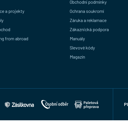
Obchodní podmínky
ce a projekty
Ochrana soukromí
ly
Záruka a reklamace
bchod
Zákaznická podpora
ng from abroad
Manuály
Slevové kódy
Magazín
P