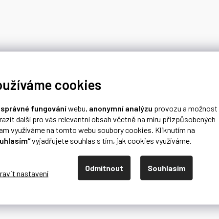
oužíváme cookies
o
správné fungování
webu,
anonymní analýzu
provozu a možnost
razit další pro vás relevantní obsah včetně na míru přizpůsobených
lam využíváme na tomto webu soubory cookies. Kliknutím na
uhlasím“
vyjadřujete souhlas s tím, jak cookies využíváme.
Odmítnout
Souhlasím