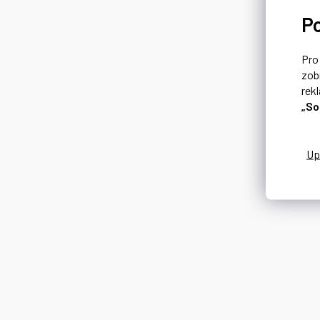
P
Pr
zob
rek
„So