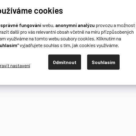
oužíváme cookies
o
správné fungování
webu,
anonymní analýzu
provozu a možnost
razit další pro vás relevantní obsah včetně na míru přizpůsobených
lam využíváme na tomto webu soubory cookies. Kliknutím na
uhlasím“
vyjadřujete souhlas s tím, jak cookies využíváme.
Odmítnout
Souhlasím