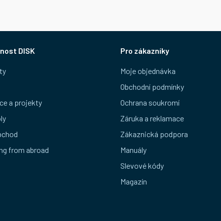
nost DISK
Pro zákazníky
ty
Moje objednávka
Obchodní podmínky
ce a projekty
Ochrana soukromí
ly
Záruka a reklamace
bchod
Zákaznická podpora
ng from abroad
Manuály
Slevové kódy
Magazín