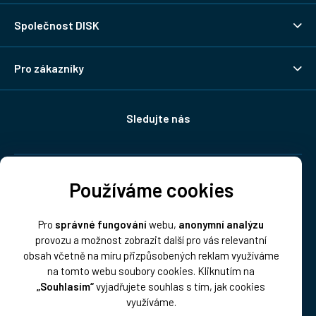
Společnost DISK
Pro zákazníky
Sledujte nás
Doprava:
Používáme cookies
Pro
správné fungování
webu,
anonymní analýzu
provozu a možnost zobrazit další pro vás relevantní
obsah včetně na míru přizpůsobených reklam využíváme
na tomto webu soubory cookies. Kliknutím na
„Souhlasím“
vyjadřujete souhlas s tím, jak cookies
Platba:
využíváme.