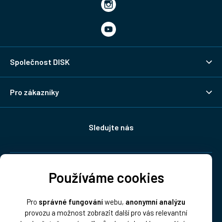
Společnost DISK
Pro zákazníky
Sledujte nás
Doprava:
Používáme cookies
Pro
správné fungování
webu,
anonymní analýzu
provozu a možnost zobrazit další pro vás relevantní