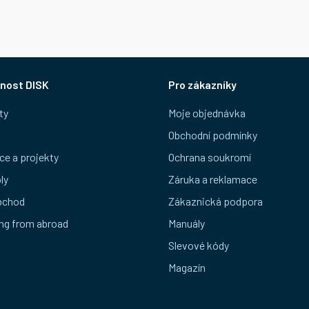
nost DISK
Pro zákazníky
ty
Moje objednávka
Obchodní podmínky
ce a projekty
Ochrana soukromí
ly
Záruka a reklamace
bchod
Zákaznická podpora
ng from abroad
Manuály
Slevové kódy
Magazín