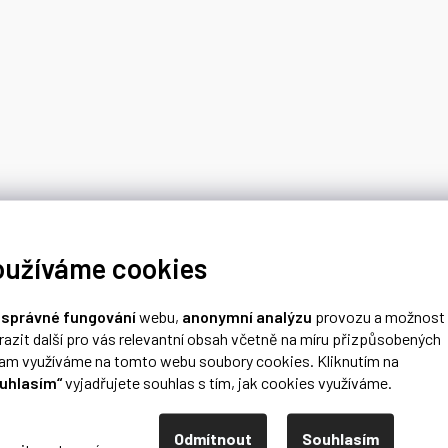
oužíváme cookies
o
správné fungování
webu,
anonymní analýzu
provozu a možnost
razit další pro vás relevantní obsah včetně na míru přizpůsobených
lam využíváme na tomto webu soubory cookies. Kliknutím na
uhlasím“
vyjadřujete souhlas s tím, jak cookies využíváme.
Odmítnout
Souhlasím