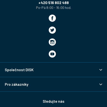
í
+420 516 802 488
Společnost DISK
Pro zákazníky
Sledujte nás