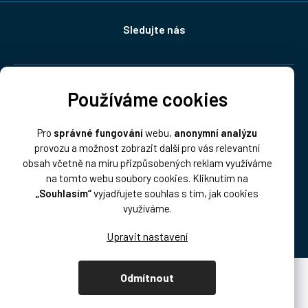
Sledujte nás
Doprava:
Používáme cookies
Pro
správné fungování
webu,
anonymní analýzu
provozu a možnost zobrazit další pro vás relevantní
obsah včetně na míru přizpůsobených reklam využíváme
na tomto webu soubory cookies. Kliknutím na
„Souhlasím“
vyjadřujete souhlas s tím, jak cookies
Platba:
využíváme.
Odmítnout
Vytvořil Shoptet Premium