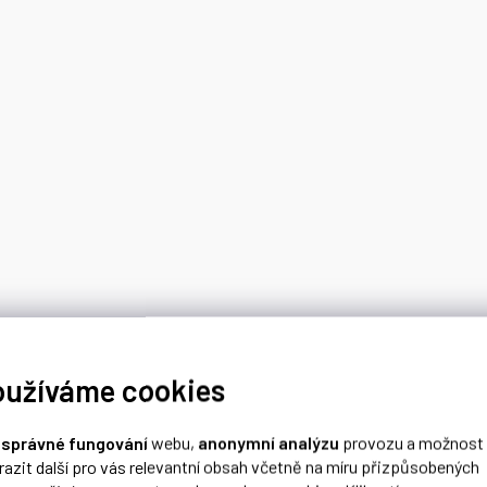
oužíváme cookies
o
správné fungování
webu,
anonymní analýzu
provozu a možnost
razit další pro vás relevantní obsah včetně na míru přizpůsobených