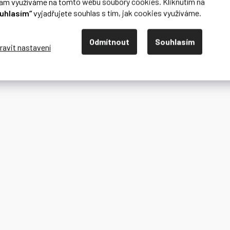
lam využíváme na tomto webu soubory cookies. Kliknutím na
uhlasím“
vyjadřujete souhlas s tím, jak cookies využíváme.
Odmítnout
Souhlasím