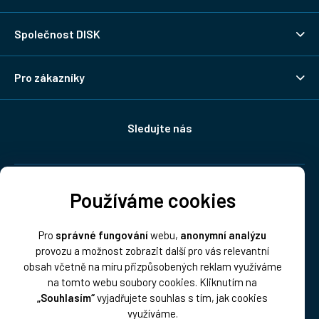
Společnost DISK
Pro zákazníky
Sledujte nás
Doprava:
Používáme cookies
Pro
správné fungování
webu,
anonymní analýzu
provozu a možnost zobrazit další pro vás relevantní
obsah včetně na míru přizpůsobených reklam využíváme
na tomto webu soubory cookies. Kliknutím na
„Souhlasím“
vyjadřujete souhlas s tím, jak cookies
Platba:
využíváme.