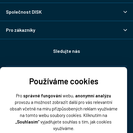
Společnost DISK
Pro zákazníky
Sledujte nás
Doprava:
Používáme cookies
Pro
správné fungování
webu,
anonymní analýzu
provozu a možnost zobrazit další pro vás relevantní
obsah včetně na míru přizpůsobených reklam využíváme
na tomto webu soubory cookies. Kliknutím na
„Souhlasím“
vyjadřujete souhlas s tím, jak cookies
Platba:
využíváme.