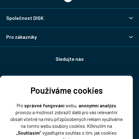
Společnost DISK
Pro zákazníky
Sledujte nás
Doprava:
Používáme cookies
Pro
správné fungování
webu,
anonymní analýzu
provozu a možnost zobrazit další pro vás relevantní
obsah včetně na míru přizpůsobených reklam využíváme
na tomto webu soubory cookies. Kliknutím na
„Souhlasím“
vyjadřujete souhlas s tím, jak cookies
Platba: