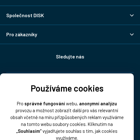
Společnost DISK
Pro zákazníky
Sledujte nás
Doprava:
Používáme cookies
Pro
správné fungování
webu,
anonymní analýzu
provozu a možnost zobrazit další pro vás relevantní
obsah včetně na míru přizpůsobených reklam využíváme
na tomto webu soubory cookies. Kliknutím na
„Souhlasím“
vyjadřujete souhlas s tím, jak cookies
Platba:
využíváme.