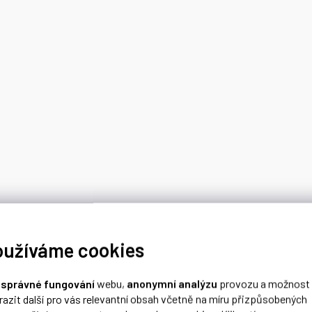
oužíváme cookies
o
správné fungování
webu,
anonymní analýzu
provozu a možnost
razit další pro vás relevantní obsah včetně na míru přizpůsobených