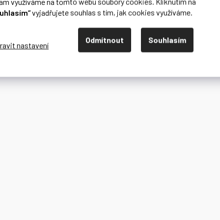
lam využíváme na tomto webu soubory cookies. Kliknutím na
uhlasím“
vyjadřujete souhlas s tím, jak cookies využíváme.
Odmítnout
Souhlasím