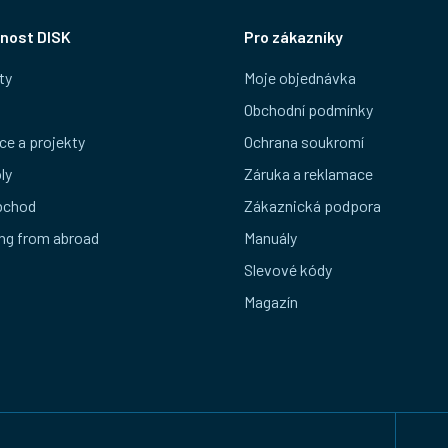
nost DISK
Pro zákazníky
ty
Moje objednávka
Obchodní podmínky
ce a projekty
Ochrana soukromí
ly
Záruka a reklamace
bchod
Zákaznická podpora
ng from abroad
Manuály
Slevové kódy
Magazín