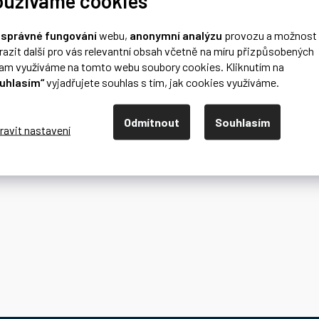
oužíváme cookies
o
správné fungování
webu,
anonymní analýzu
provozu a možnost
razit další pro vás relevantní obsah včetně na míru přizpůsobených
lam využíváme na tomto webu soubory cookies. Kliknutím na
uhlasím“
vyjadřujete souhlas s tím, jak cookies využíváme.
Odmítnout
Souhlasím