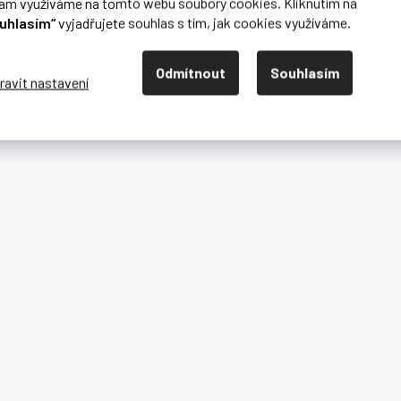
lam využíváme na tomto webu soubory cookies. Kliknutím na
uhlasím“
vyjadřujete souhlas s tím, jak cookies využíváme.
Odmítnout
Souhlasím