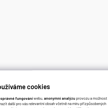
oužíváme cookies
o
správné fungování
webu,
anonymní analýzu
provozu a možnost
razit další pro vás relevantní obsah včetně na míru přizpůsobených