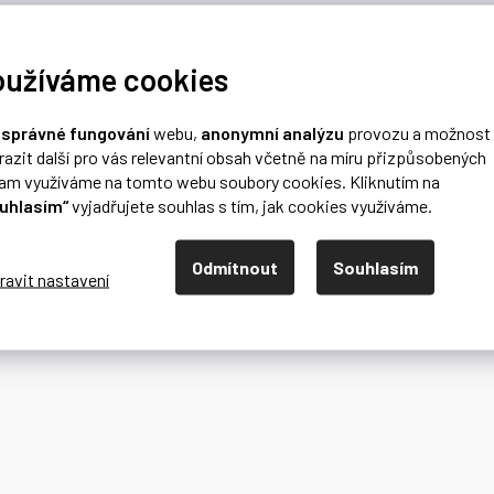
oužíváme cookies
o
správné fungování
webu,
anonymní analýzu
provozu a možnost
razit další pro vás relevantní obsah včetně na míru přizpůsobených
lam využíváme na tomto webu soubory cookies. Kliknutím na
uhlasím“
vyjadřujete souhlas s tím, jak cookies využíváme.
Odmítnout
Souhlasím