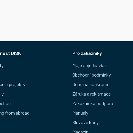
nost DISK
Pro zákazníky
ty
Moje objednávka
Obchodní podmínky
ce a projekty
Ochrana soukromí
ly
Záruka a reklamace
bchod
Zákaznická podpora
ng from abroad
Manuály
Slevové kódy
Magazín