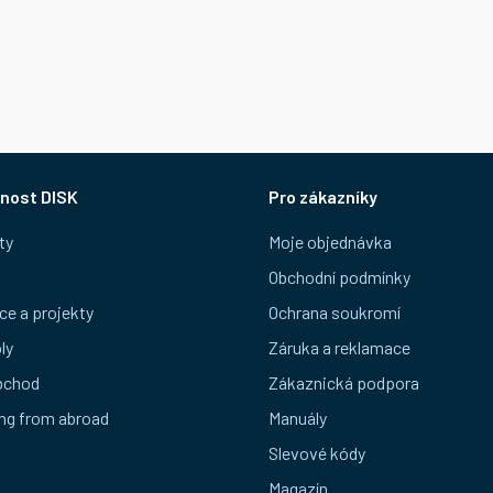
nost DISK
Pro zákazníky
ty
Moje objednávka
Obchodní podmínky
ce a projekty
Ochrana soukromí
ly
Záruka a reklamace
bchod
Zákaznická podpora
ng from abroad
Manuály
Slevové kódy
Magazín