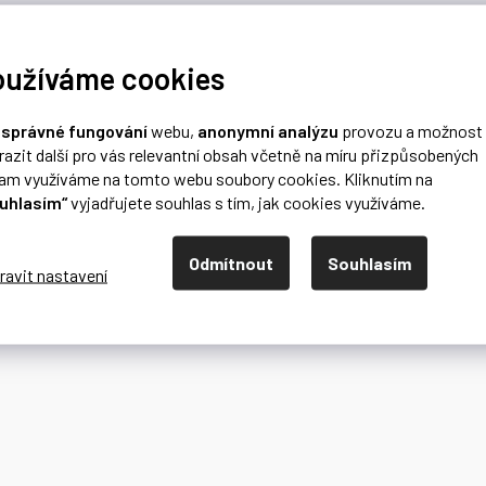
oužíváme cookies
o
správné fungování
webu,
anonymní analýzu
provozu a možnost
razit další pro vás relevantní obsah včetně na míru přizpůsobených
lam využíváme na tomto webu soubory cookies. Kliknutím na
uhlasím“
vyjadřujete souhlas s tím, jak cookies využíváme.
Odmítnout
Souhlasím