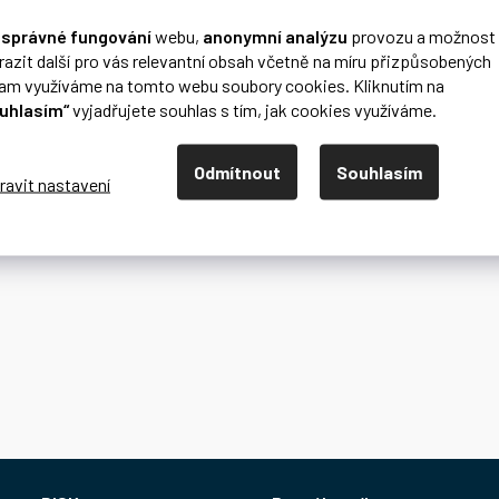
o
správné fungování
webu,
anonymní analýzu
provozu a možnost
razit další pro vás relevantní obsah včetně na míru přizpůsobených
lam využíváme na tomto webu soubory cookies. Kliknutím na
uhlasím“
vyjadřujete souhlas s tím, jak cookies využíváme.
Odmítnout
Souhlasím