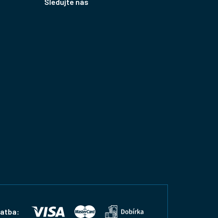
Sledujte nás
latba: