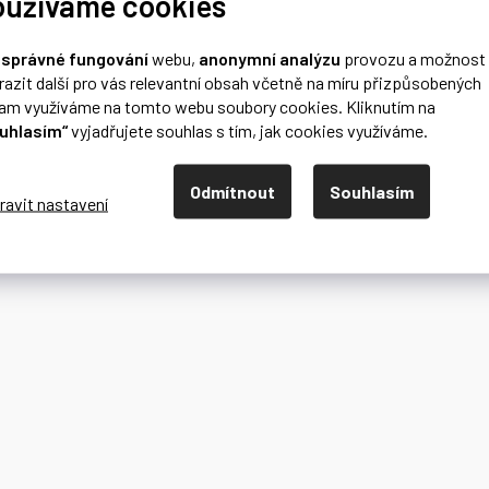
oužíváme cookies
o
správné fungování
webu,
anonymní analýzu
provozu a možnost
razit další pro vás relevantní obsah včetně na míru přizpůsobených
lam využíváme na tomto webu soubory cookies. Kliknutím na
uhlasím“
vyjadřujete souhlas s tím, jak cookies využíváme.
Odmítnout
Souhlasím