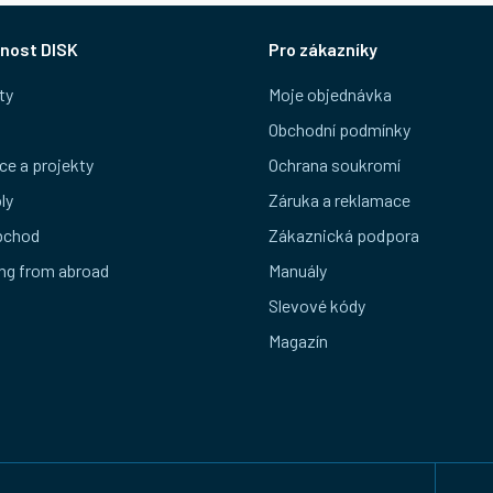
nost DISK
Pro zákazníky
ty
Moje objednávka
Obchodní podmínky
ce a projekty
Ochrana soukromí
ly
Záruka a reklamace
bchod
Zákaznická podpora
ng from abroad
Manuály
Slevové kódy
Magazín