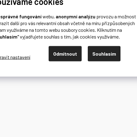
oužíváme cookies
o
správné fungování
webu,
anonymní analýzu
provozu a možnost
razit další pro vás relevantní obsah včetně na míru přizpůsobených
lam využíváme na tomto webu soubory cookies. Kliknutím na
uhlasím“
vyjadřujete souhlas s tím, jak cookies využíváme.
Odmítnout
Souhlasím