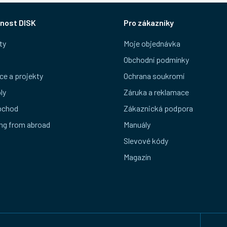
nost DISK
Pro zákazníky
ty
Moje objednávka
Obchodní podmínky
ce a projekty
Ochrana soukromí
ly
Záruka a reklamace
bchod
Zákaznická podpora
ng from abroad
Manuály
Slevové kódy
Magazín