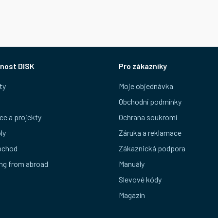
nost DISK
Pro zákazníky
ty
Moje objednávka
Obchodní podmínky
ce a projekty
Ochrana soukromí
ly
Záruka a reklamace
bchod
Zákaznická podpora
ng from abroad
Manuály
Slevové kódy
Magazín