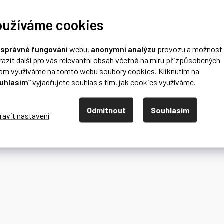
oužíváme cookies
o
správné fungování
webu,
anonymní analýzu
provozu a možnost
razit další pro vás relevantní obsah včetně na míru přizpůsobených
lam využíváme na tomto webu soubory cookies. Kliknutím na
uhlasím“
vyjadřujete souhlas s tím, jak cookies využíváme.
Odmítnout
Souhlasím