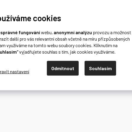
oužíváme cookies
o
správné fungování
webu,
anonymní analýzu
provozu a možnost
razit další pro vás relevantní obsah včetně na míru přizpůsobených
lam využíváme na tomto webu soubory cookies. Kliknutím na
uhlasím“
vyjadřujete souhlas s tím, jak cookies využíváme.
Odmítnout
Souhlasím