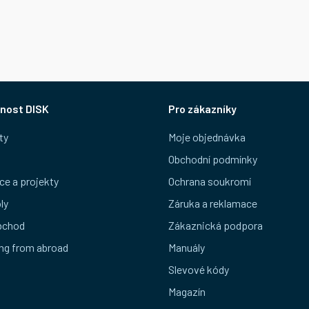
nost DISK
Pro zákazníky
ty
Moje objednávka
Obchodní podmínky
ce a projekty
Ochrana soukromí
ly
Záruka a reklamace
bchod
Zákaznická podpora
ng from abroad
Manuály
Slevové kódy
Magazín