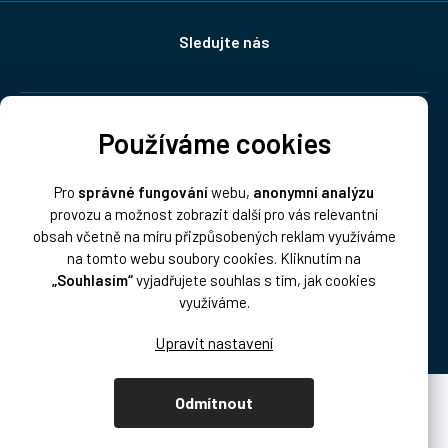
Sledujte nás
Doprava:
Používáme cookies
Pro
správné fungování
webu,
anonymní analýzu
provozu a možnost zobrazit další pro vás relevantní
obsah včetně na míru přizpůsobených reklam využíváme
na tomto webu soubory cookies. Kliknutím na
„Souhlasím“
vyjadřujete souhlas s tím, jak cookies
Platba:
využíváme.
Odmítnout
Vytvořil Shoptet Premium