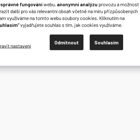
o
správné fungování
webu,
anonymní analýzu
provozu a možnost
razit další pro vás relevantní obsah včetně na míru přizpůsobených
lam využíváme na tomto webu soubory cookies. Kliknutím na
uhlasím“
vyjadřujete souhlas s tím, jak cookies využíváme.
Odmítnout
Souhlasím