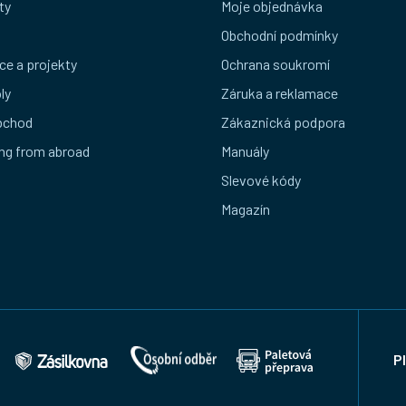
ty
Moje objednávka
Obchodní podmínky
ce a projekty
Ochrana soukromí
ly
Záruka a reklamace
bchod
Zákaznická podpora
ng from abroad
Manuály
Slevové kódy
Magazín
P