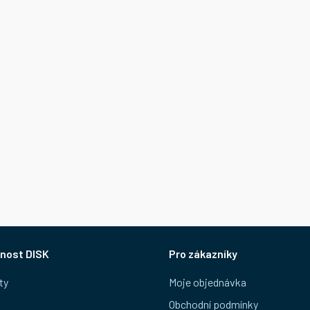
nost DISK
Pro zákazníky
ty
Moje objednávka
Obchodní podmínky