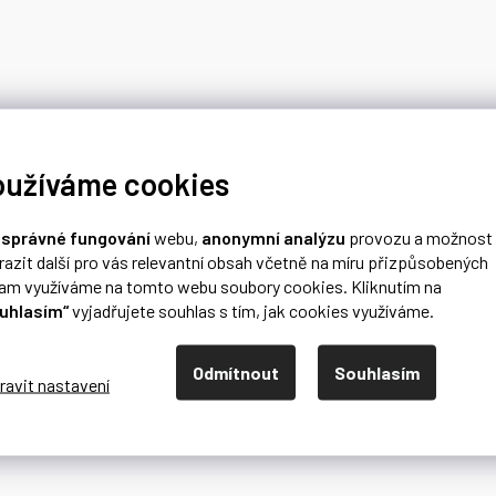
oužíváme cookies
o
správné fungování
webu,
anonymní analýzu
provozu a možnost
razit další pro vás relevantní obsah včetně na míru přizpůsobených
lam využíváme na tomto webu soubory cookies. Kliknutím na
uhlasím“
vyjadřujete souhlas s tím, jak cookies využíváme.
Odmítnout
Souhlasím