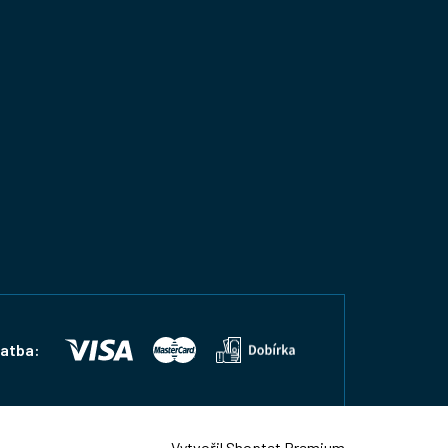
latba:
Vytvořil Shoptet Premium